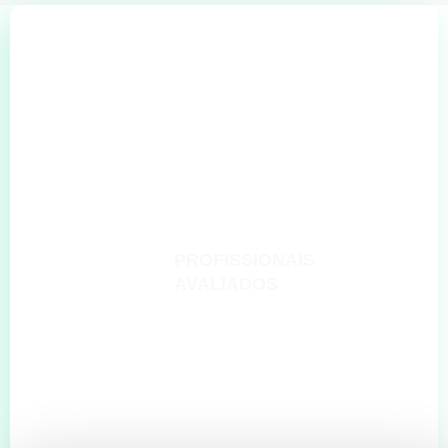
+
0
PROCESSOS SELETIVOS
+
0
PROFISSIONAIS
AVALIADOS