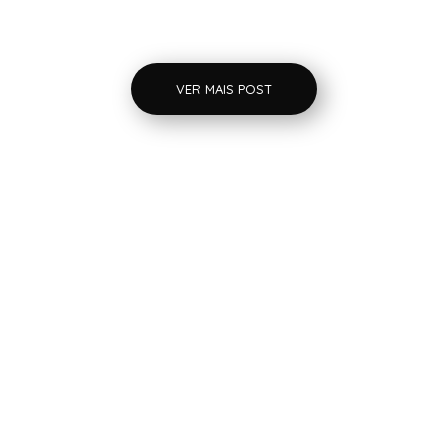
VER MAIS POST
Precisando de um Headhunter?